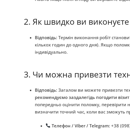
2. Як швидко ви виконуєт
Відповідь:
Термін виконання робіт станов
кількох годин до одного дня). Якщо поломк
індивідуально.
3. Чи можна привезти тех
Відповідь:
Загалом ви можете привезти тех
рекомендуємо заздалегідь погодити візит
попередньо оцінити поломку, перевірити на
визначити точний час, коли вас зможуть п
Телефон / Viber / Telegram:
+38 (098