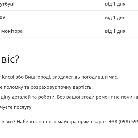
утбуці
від 1 дня
20V
від 1 дня
 монітора
від 1 дня
віс?
 Києві або Вишгороді, заздалегідь погодивши час.
поломку та розраховує точну вартість.
іну деталей та роботи. Без вашої згоди ремонт не почина
чуєте послугу.
візит? Наберіть нашого майстра прямо зараз:
+38 (098) 59