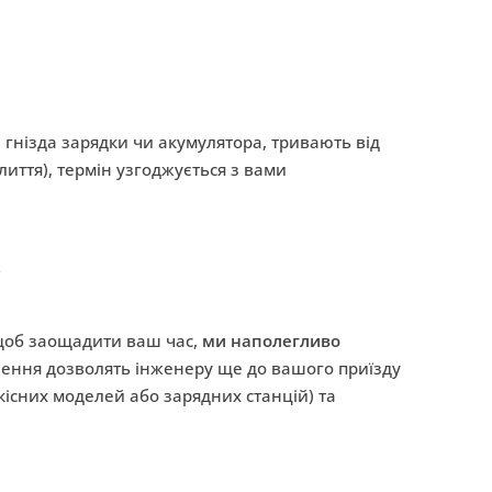
 гнізда зарядки чи акумулятора, тривають від
иття), термін узгоджується з вами
 щоб заощадити ваш час,
ми наполегливо
лення дозволять інженеру ще до вашого приїзду
кісних моделей або зарядних станцій) та