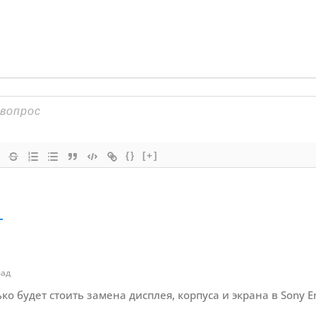
{}
[+]
зад
о будет стоить замена дисплея, корпуса и экрана в Sony Eri