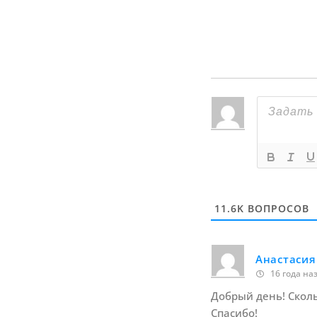
11.6K
ВОПРОСОВ
Анастасия
16 года на
Добрый день! Скольк
Спасибо!