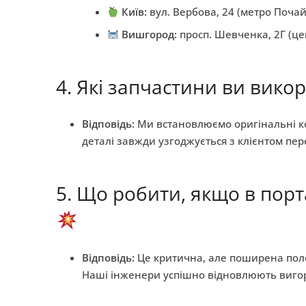
Київ:
вул. Вербова, 24 (метро Почай
Вишгород:
просп. Шевченка, 2Г (ц
4. Які запчастини ви вико
Відповідь:
Ми встановлюємо оригінальні ком
деталі завжди узгоджується з клієнтом пер
5. Що робити, якщо в порт
Відповідь:
Це критична, але поширена поло
Наші інженери успішно відновлюють вигорі