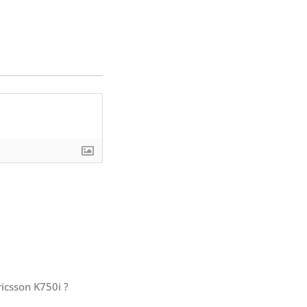
csson K750i ?