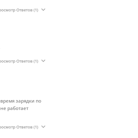
росмотр Ответов
(1)
?
росмотр Ответов
(1)
 время зарядки по
 не работает
росмотр Ответов
(1)