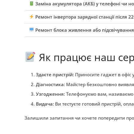
Заміна акумулятора (АКБ) у телефоні чи но
Ремонт інвертора зарядної станції після 2
Ремонт блока живлення або підсвічування
Як працює наш сер
Здаєте пристрій:
Приносите гаджет в офіс у
Діагностика:
Майстер безкоштовно виявляє 
Узгодження:
Телефонуємо вам, називаємо ц
Видача:
Ви тестуєте готовий пристрій, опла
Залишили запитання чи хочете попередити про 