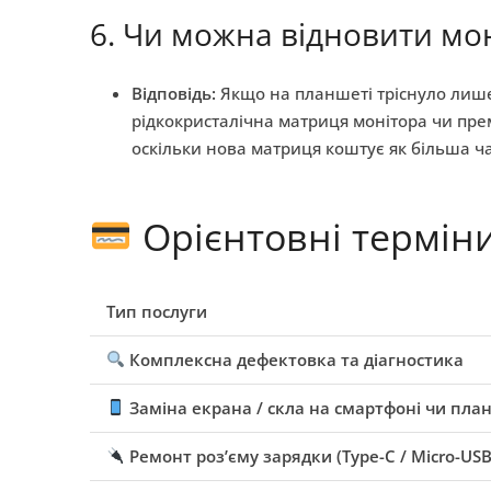
6. Чи можна відновити мо
Відповідь:
Якщо на планшеті тріснуло лише
рідкокристалічна матриця монітора чи пре
оскільки нова матриця коштує як більша ч
Орієнтовні термін
Тип послуги
Комплексна дефектовка та діагностика
Заміна екрана / скла на смартфоні чи пла
Ремонт роз’єму зарядки (Type-C / Micro-USB 