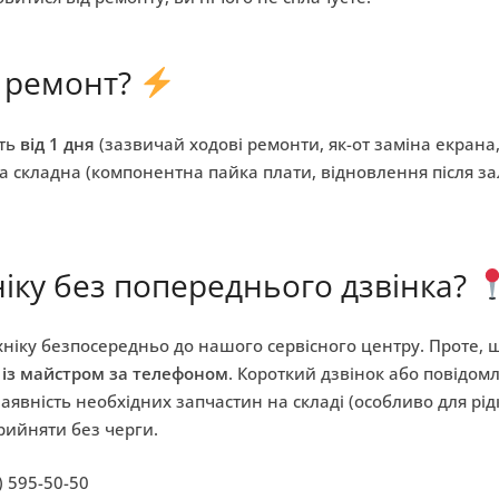
е ремонт?
ить
від 1 дня
(зазвичай ходові ремонти, як-от заміна екрана,
а складна (компонентна пайка плати, відновлення після зал
ніку без попереднього дзвінка?
ніку безпосередньо до нашого сервісного центру. Проте,
 із майстром за телефоном
. Короткий дзвінок або повідом
явність необхідних запчастин на складі (особливо для рід
рийняти без черги.
) 595-50-50