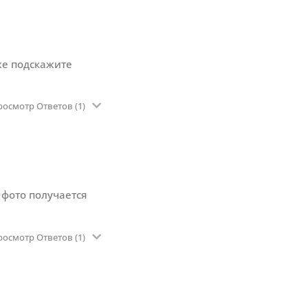
кже подскажите
росмотр Ответов
(1)
 фото получается
росмотр Ответов
(1)