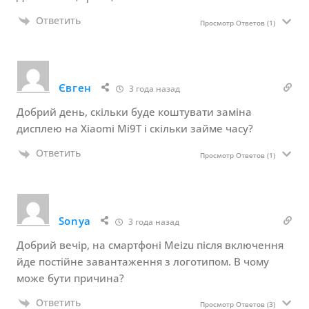
Ответить
Просмотр Ответов
(1)
Євген
3 года назад
Добрий день, скільки буде коштувати заміна
дисплею на Xiaomi Mi9T і скільки займе часу?
Ответить
Просмотр Ответов
(1)
Sonya
3 года назад
Добрий вечір, на смартфоні Meizu після включення
йде постійне завантаження з логотипом. В чому
може бути причина?
Ответить
Просмотр Ответов
(3)