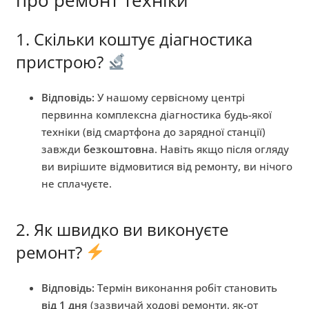
1. Скільки коштує діагностика
пристрою?
Відповідь:
У нашому сервісному центрі
первинна комплексна діагностика будь-якої
техніки (від смартфона до зарядної станції)
завжди
безкоштовна
. Навіть якщо після огляду
ви вирішите відмовитися від ремонту, ви нічого
не сплачуєте.
2. Як швидко ви виконуєте
ремонт?
Відповідь:
Термін виконання робіт становить
від 1 дня
(зазвичай ходові ремонти, як-от