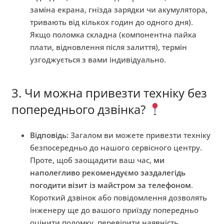
заміна екрана, гнізда зарядки чи акумулятора,
тривають від кількох годин до одного дня).
Якщо поломка складна (компонентна пайка
плати, відновлення після залиття), термін
узгоджується з вами індивідуально.
3. Чи можна привезти техніку без
попереднього дзвінка?
Відповідь:
Загалом ви можете привезти техніку
безпосередньо до нашого сервісного центру.
Проте, щоб заощадити ваш час,
ми
наполегливо рекомендуємо заздалегідь
погодити візит із майстром за телефоном
.
Короткий дзвінок або повідомлення дозволять
інженеру ще до вашого приїзду попередньо
оцінити поломку, перевірити наявність