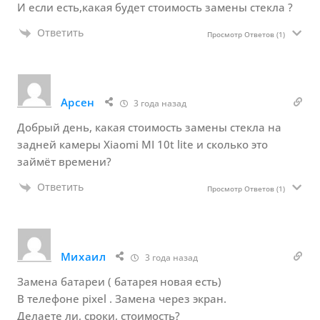
И если есть,какая будет стоимость замены стекла ?
Ответить
Просмотр Ответов
(1)
Арсен
3 года назад
Добрый день, какая стоимость замены стекла на
задней камеры Xiaomi MI 10t lite и сколько это
займёт времени?
Ответить
Просмотр Ответов
(1)
Михаил
3 года назад
Замена батареи ( батарея новая есть)
В телефоне pixel . Замена через экран.
Делаете ли, сроки, стоимость?