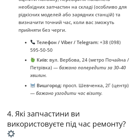
необхідних запчастин на складі (особливо для
рідкісних моделей або зарядних станцій) та
визначити точний час, коли вас зможуть
прийняти без черги.
Телефон / Viber / Telegram:
+38 (098)
595-50-50
Київ:
вул. Вербова, 24 (метро Почайна /
Петрівка) —
бажано попередити за 30–40
хвилин.
Вишгород:
просп. Шевченка, 2Г (центр)
—
бажано узгодити час візиту.
4. Які запчастини ви
використовуєте під час ремонту?