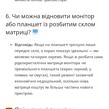
6. Чи можна відновити монітор
або планшет із розбитим склом
матриці?
Відповідь:
Якщо на планшеті тріснуло лише
переднє скло, а екран показує ідеально — ми
міняємо тачскрин окремо. Якщо ж розбита сама
рідкокристалічна матриця монітора чи
преміального планшета (екран чорний, у
плямах чи смугах), такий ремонт зазвичай
економічно недоцільний, оскільки нова
матриця коштує як більша частина нового
пристрою.