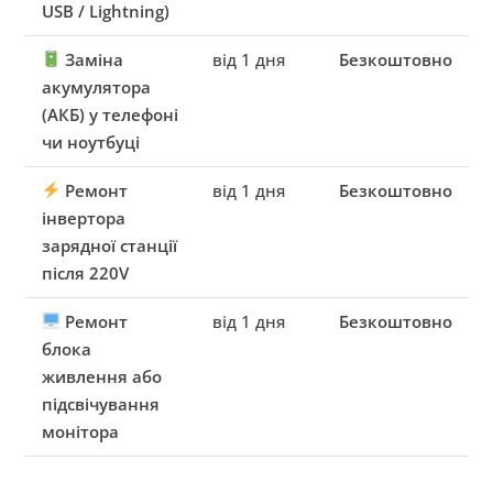
USB / Lightning)
Заміна
від 1 дня
Безкоштовно
акумулятора
(АКБ) у телефоні
чи ноутбуці
Ремонт
від 1 дня
Безкоштовно
інвертора
зарядної станції
після 220V
Ремонт
від 1 дня
Безкоштовно
блока
живлення або
підсвічування
монітора