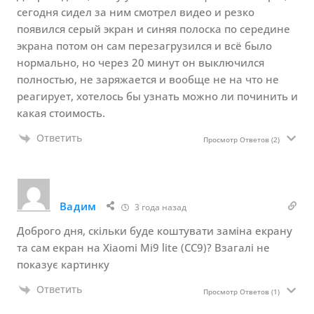
сегодня сидел за ним смотрел видео и резко
появился серый экран и синяя полоска по середине
экрана потом он сам перезагрузился и всё было
нормально, но через 20 минут он выключился
полностью, не заряжается и вообще не на что не
реагирует, хотелось бы узнать можно ли починить и
какая стоимость.
Ответить
Просмотр Ответов
(2)
Вадим
3 года назад
Доброго дня, скільки буде коштувати заміна екрану
та сам екран на Xiaomi Mi9 lite (CC9)? Взагалі не
показує картинку
Ответить
Просмотр Ответов
(1)