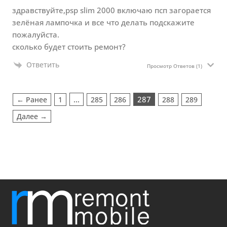
здравствуйте,psp slim 2000 включаю псп загорается
зелёная лампочка и все что делать подскажите
пожалуйста.
сколько будет стоить ремонт?
Ответить
Просмотр Ответов
(1)
…
287
← Ранее
1
285
286
288
289
Далее →