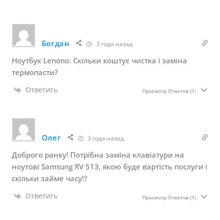
Богдан
3 года назад
Ноутбук Lenono. Скільки коштує чистка і заміна
термопасти?
Ответить
Просмотр Ответов
(1)
Олег
3 года назад
Доброго ранку! Потрібна заміна клавіатури на
ноутові Samsung RV 513, якою буде вартість послуги і
скільки займе часу!?
Ответить
Просмотр Ответов
(1)