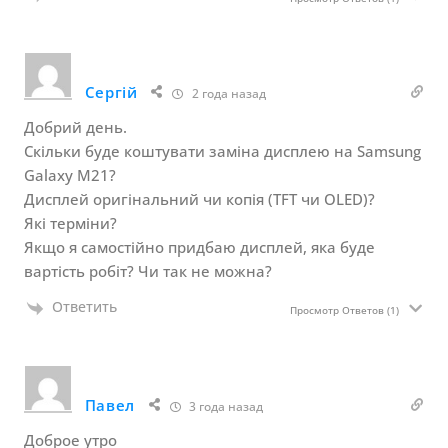
Сергій
2 года назад
Добрий день.
Скільки буде коштувати заміна дисплею на Samsung
Galaxy M21?
Дисплей оригінальний чи копія (TFT чи OLED)?
Які терміни?
Якщо я самостійно придбаю дисплей, яка буде
вартість робіт? Чи так не можна?
Ответить
Просмотр Ответов
(1)
Павел
3 года назад
Доброе утро