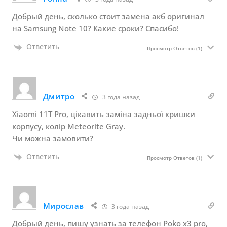
Добрый день, сколько стоит замена акб оригинал
на Samsung Note 10? Какие сроки? Спасибо!
Ответить
Просмотр Ответов
(1)
Дмитро
3 года назад
Xiaomi 11T Pro, цікавить заміна задньої кришки
корпусу, колір Meteorite Gray.
Чи можна замовити?
Ответить
Просмотр Ответов
(1)
Мирослав
3 года назад
Добрый день, пишу узнать за телефон Poko x3 pro,