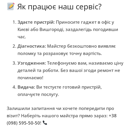
Як працює наш сервіс?
Здаєте пристрій:
Приносите гаджет в офіс у
Києві або Вишгороді, заздалегідь погодивши
час.
Діагностика:
Майстер безкоштовно виявляє
поломку та розраховує точну вартість.
Узгодження:
Телефонуємо вам, називаємо ціну
деталей та роботи. Без вашої згоди ремонт не
починаємо!
Видача:
Ви тестуєте готовий пристрій,
оплачуєте послугу.
Залишили запитання чи хочете попередити про
візит? Наберіть нашого майстра прямо зараз:
+38
(098) 595-50-50
!