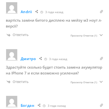
Andrii
3 года назад
вартість заміни битого дисплею на мейзу м3 ноут л-
версії?
Ответить
Просмотр Ответов
(1)
Дмитро
3 года назад
Здрастуйте сколько будет стоить замена акумулятор
на IPhone 7 и если возможно усиленая?
Ответить
Просмотр Ответов
(1)
Богдан
3 года назад