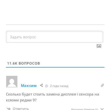
11.6K
ВОПРОСОВ
Максим
2 года назад
Сколько будет стоить замена дисплея і сенсора на
ксяоми редми 9?
Ответить
Просмотр Ответов
(1)