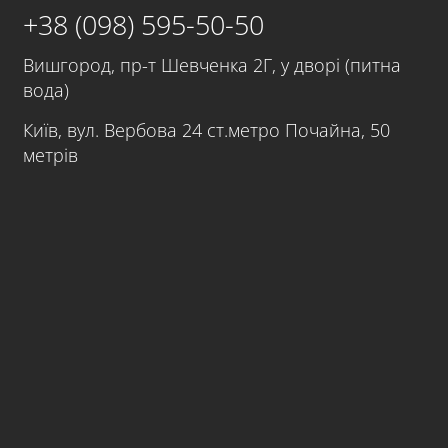
+38 (098) 595-50-50
Вишгород, пр-т Шевченка 2Г, у дворі (питна
вода)
Київ, вул. Вербова 24 ст.метро Почайна, 50
метрів