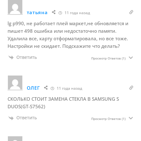
татьяна
11 года назад
lg р990, не работает плей маркет,не обновляется и
пишет 498 ошибка или недостаточно памяти.
Удалила все, карту отформатировала, но все тоже.
Настройки не скидает. Подскажите что делать?
Ответить
Просмотр Ответов
(1)
ОЛЕГ
11 года назад
СКОЛЬКО СТОИТ ЗАМЕНА СТЕКЛА В SAMSUNG S
DUOS(GT-S7562)
Ответить
Просмотр Ответов
(1)