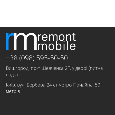
+38 (098) 595-50-50
Вишгород, пр-т Шевченка 2Г, у дворі (питна
вода)
Київ, вул. Вербова 24 ст.метро Почайна, 50
метрів