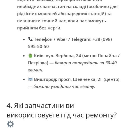
необхідних запчастин на складі (особливо для
рідкісних моделей або зарядних станцій) та
визначити точний час, коли вас зможуть
прийняти без черги.
Телефон / Viber / Telegram:
+38 (098)
595-50-50
Київ:
вул. Вербова, 24 (метро Почайна /
Петрівка) —
бажано попередити за 30–40
хвилин.
Вишгород:
просп. Шевченка, 2Г (центр)
—
бажано узгодити час візиту.
4. Які запчастини ви
використовуєте під час ремонту?