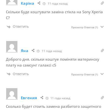
Каріна
11 года назад
Скільки буде коштувати заміна стікла на Sony Xperia
C?
Ответить
Просмотр Ответов
(1)
Яна
11 года назад
Доброго дня. скільки коштуе поміняти материнску
плату на самсунг галаксі с5
Ответить
Просмотр Ответов
(1)
Евгения
11 года назад
Сколько будет стоить замена разбитого защитного