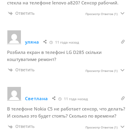
стекла на телефоне lenovo а820? Сенсор рабочий.
Ответить
Просмотр Ответов
(1)
уляна
11 года назад
Розбила екран в телефоні LG D285 скільки
коштуватиме ремонт?
Ответить
Просмотр Ответов
(1)
Светлана
11 года назад
В телефоне Nokia C5 не работает сенсор, что делать?
И сколько это будет стоять? Сколько по времени?
Ответить
Просмотр Ответов
(1)