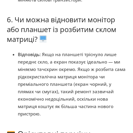
6. Чи можна відновити монітор
або планшет із розбитим склом
матриці?
Відповідь:
Якщо на планшеті тріснуло лише
переднє скло, а екран показує ідеально — ми
міняємо тачскрин окремо. Якщо ж розбита сама
рідкокристалічна матриця монітора чи
преміального планшета (екран чорний, у
плямах чи смугах), такий ремонт зазвичай
економічно недоцільний, оскільки нова
матриця коштує як більша частина нового
пристрою.