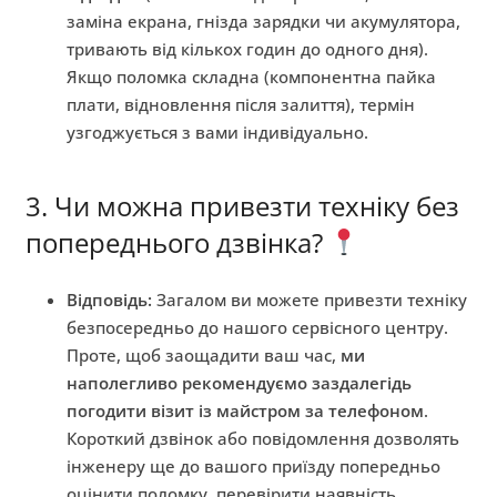
заміна екрана, гнізда зарядки чи акумулятора,
тривають від кількох годин до одного дня).
Якщо поломка складна (компонентна пайка
плати, відновлення після залиття), термін
узгоджується з вами індивідуально.
3. Чи можна привезти техніку без
попереднього дзвінка?
Відповідь:
Загалом ви можете привезти техніку
безпосередньо до нашого сервісного центру.
Проте, щоб заощадити ваш час,
ми
наполегливо рекомендуємо заздалегідь
погодити візит із майстром за телефоном
.
Короткий дзвінок або повідомлення дозволять
інженеру ще до вашого приїзду попередньо
оцінити поломку, перевірити наявність