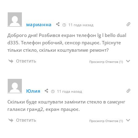
марианна
11 года назад
Доброго дня! Розбився екран телефон lg l bello dual
d335. Телефон робочий, сенсор працює. Тріснуте
тільки стікло, скільки коштуватиме ремонт?
Ответить
Просмотр Ответов
(1)
Юлия
11 года назад
Скільки буде коштувати замінити стекло в самсунг
галакси гранд2, екран працює.
Ответить
Просмотр Ответов
(1)