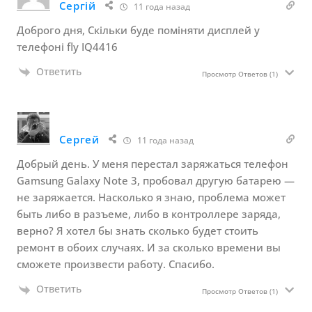
Сергій
11 года назад
Доброго дня, Скільки буде поміняти дисплей у
телефоні fly IQ4416
Ответить
Просмотр Ответов
(1)
Сергей
11 года назад
Добрый день. У меня перестал заряжаться телефон
Gamsung Galaxy Note 3, пробовал другую батарею —
не заряжается. Насколько я знаю, проблема может
быть либо в разъеме, либо в контроллере заряда,
верно? Я хотел бы знать сколько будет стоить
ремонт в обоих случаях. И за сколько времени вы
сможете произвести работу. Спасибо.
Ответить
Просмотр Ответов
(1)