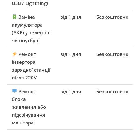
USB / Lightning)
Заміна
від 1 дня
Безкоштовно
акумулятора
(АКБ) у телефоні
чи ноутбуці
Ремонт
від 1 дня
Безкоштовно
інвертора
зарядної станції
після 220V
Ремонт
від 1 дня
Безкоштовно
блока
живлення або
підсвічування
монітора