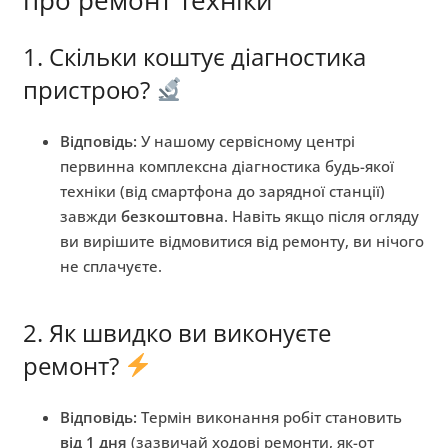
1. Скільки коштує діагностика
пристрою?
Відповідь:
У нашому сервісному центрі
первинна комплексна діагностика будь-якої
техніки (від смартфона до зарядної станції)
завжди
безкоштовна
. Навіть якщо після огляду
ви вирішите відмовитися від ремонту, ви нічого
не сплачуєте.
2. Як швидко ви виконуєте
ремонт?
Відповідь:
Термін виконання робіт становить
від 1 дня
(зазвичай ходові ремонти, як-от