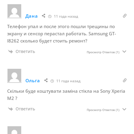
Дана
11 года назад
Телефон упал и после этого пошли трещины по
экрану и сенсор перастал работать. Samsung GT-
I8262 сколько будет стоить ремонт?
Ответить
Просмотр Ответов
(1)
Ольга
11 года назад
Скільки буде коштувати заміна стікла на Sony Xperia
M2 ?
Ответить
Просмотр Ответов
(1)