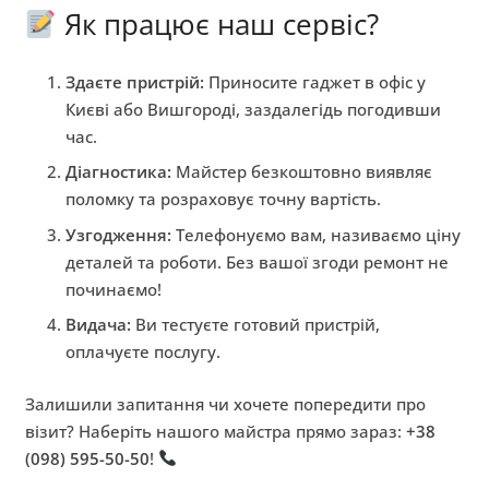
Як працює наш сервіс?
Здаєте пристрій:
Приносите гаджет в офіс у
Києві або Вишгороді, заздалегідь погодивши
час.
Діагностика:
Майстер безкоштовно виявляє
поломку та розраховує точну вартість.
Узгодження:
Телефонуємо вам, називаємо ціну
деталей та роботи. Без вашої згоди ремонт не
починаємо!
Видача:
Ви тестуєте готовий пристрій,
оплачуєте послугу.
Залишили запитання чи хочете попередити про
візит? Наберіть нашого майстра прямо зараз:
+38
(098) 595-50-50
!