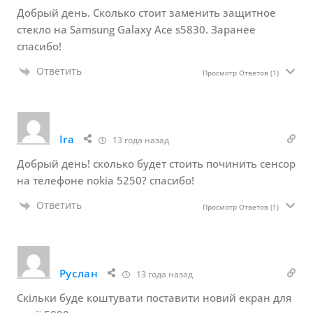
Добрый день. Сколько стоит заменить защитное
стекло на Samsung Galaxy Ace s5830. Заранее
спасибо!
Ответить
Просмотр Ответов
(1)
Ira
13 года назад
Добрый день! сколько будет стоить починить сенсор
на телефоне nokia 5250? спасибо!
Ответить
Просмотр Ответов
(1)
Руслан
13 года назад
Скільки буде коштувати поставити новий екран для