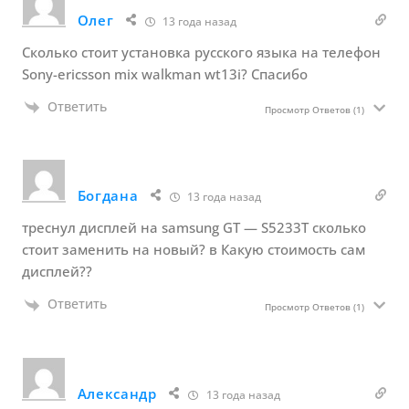
Олег
13 года назад
Сколько стоит установка русского языка на телефон
Sony-ericsson mix walkman wt13i? Спасибо
Ответить
Просмотр Ответов
(1)
Богдана
13 года назад
треснул дисплей на samsung GT — S5233T сколько
стоит заменить на новый? в Какую стоимость сам
дисплей??
Ответить
Просмотр Ответов
(1)
Александр
13 года назад