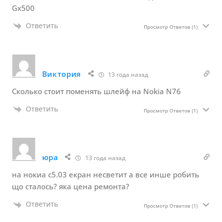
Gx500
Ответить
Просмотр Ответов
(1)
Виктория
13 года назад
Сколько стоит поменять шлейф на Nokia N76
Ответить
Просмотр Ответов
(1)
юра
13 года назад
на нокиа с5.03 екран несветит а все инше робить
що сталось? яка цена ремонта?
Ответить
Просмотр Ответов
(1)