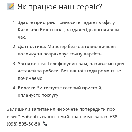
Як працює наш сервіс?
Здаєте пристрій:
Приносите гаджет в офіс у
Києві або Вишгороді, заздалегідь погодивши
час.
Діагностика:
Майстер безкоштовно виявляє
поломку та розраховує точну вартість.
Узгодження:
Телефонуємо вам, називаємо ціну
деталей та роботи. Без вашої згоди ремонт не
починаємо!
Видача:
Ви тестуєте готовий пристрій,
оплачуєте послугу.
Залишили запитання чи хочете попередити про
візит? Наберіть нашого майстра прямо зараз:
+38
(098) 595-50-50
!