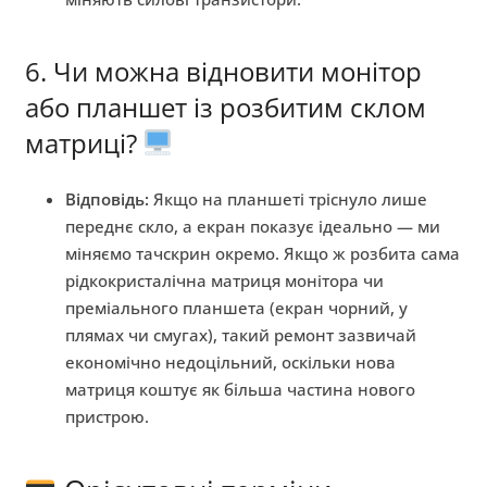
6. Чи можна відновити монітор
або планшет із розбитим склом
матриці?
Відповідь:
Якщо на планшеті тріснуло лише
переднє скло, а екран показує ідеально — ми
міняємо тачскрин окремо. Якщо ж розбита сама
рідкокристалічна матриця монітора чи
преміального планшета (екран чорний, у
плямах чи смугах), такий ремонт зазвичай
економічно недоцільний, оскільки нова
матриця коштує як більша частина нового
пристрою.