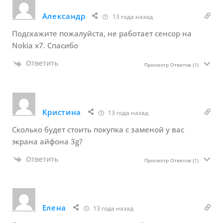
Александр
13 года назад
Подскажите пожалуйста, не работает сенсор на
Nokia х7. Спасибо
Ответить
Просмотр Ответов
(1)
Кристина
13 года назад
Сколько будет стоить покупка с заменой у вас
экрана айфона 3g?
Ответить
Просмотр Ответов
(1)
Елена
13 года назад