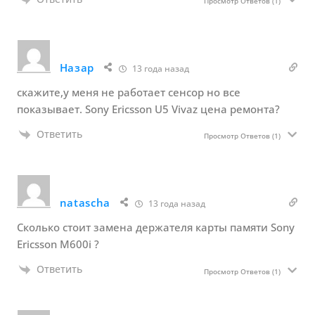
Просмотр Ответов
(1)
Назар
13 года назад
скажите,у меня не работает сенсор но все
показывает. Sony Ericsson U5 Vivaz цена ремонта?
Ответить
Просмотр Ответов
(1)
natascha
13 года назад
Сколько стоит замена держателя карты памяти Sony
Ericsson M600i ?
Ответить
Просмотр Ответов
(1)