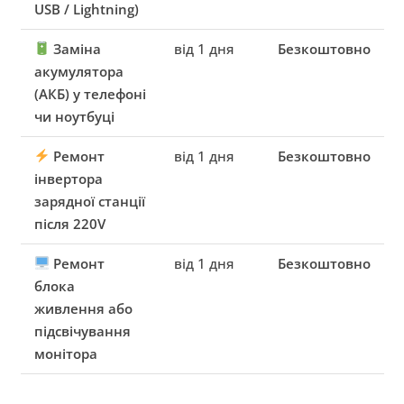
USB / Lightning)
Заміна
від 1 дня
Безкоштовно
акумулятора
(АКБ) у телефоні
чи ноутбуці
Ремонт
від 1 дня
Безкоштовно
інвертора
зарядної станції
після 220V
Ремонт
від 1 дня
Безкоштовно
блока
живлення або
підсвічування
монітора