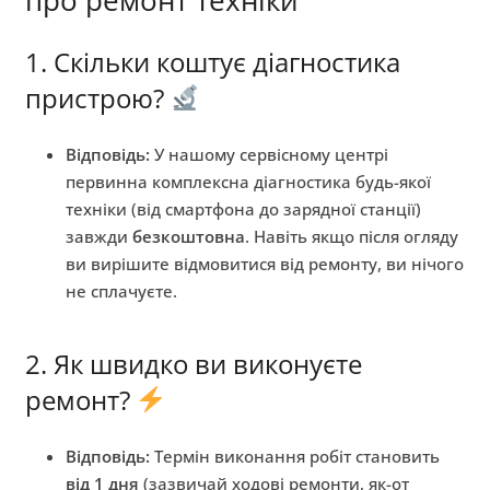
1. Скільки коштує діагностика
пристрою?
Відповідь:
У нашому сервісному центрі
первинна комплексна діагностика будь-якої
техніки (від смартфона до зарядної станції)
завжди
безкоштовна
. Навіть якщо після огляду
ви вирішите відмовитися від ремонту, ви нічого
не сплачуєте.
2. Як швидко ви виконуєте
ремонт?
Відповідь:
Термін виконання робіт становить
від 1 дня
(зазвичай ходові ремонти, як-от