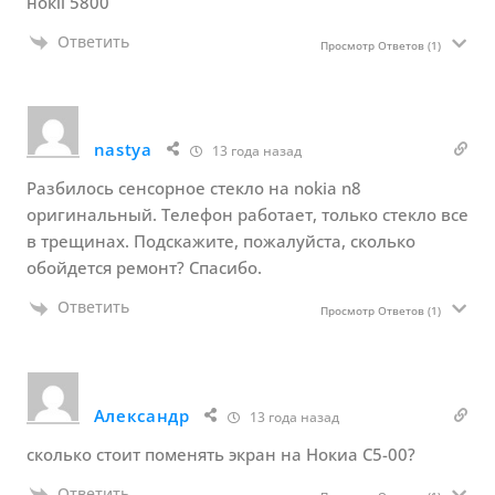
нокії 5800
Ответить
Просмотр Ответов
(1)
nastya
13 года назад
Разбилось сенсорное стекло на nokia n8
оригинальный. Телефон работает, только стекло все
в трещинах. Подскажите, пожалуйста, сколько
обойдется ремонт? Спасибо.
Ответить
Просмотр Ответов
(1)
Александр
13 года назад
сколько стоит поменять экран на Нокиа С5-00?
Ответить