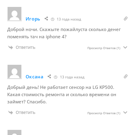
Игорь
13 года назад
Доброй ночи. Скажыте пожайлуста сколько денег
поменять тач на iphone 4?
Ответить
Просмотр Ответов
(1)
Оксана
13 года назад
Добрый день! Не работает сенсор на LG KP500.
Какая стоимость ремонта и сколько времени он
займет? Спасибо.
Ответить
Просмотр Ответов
(1)