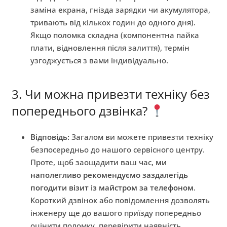
заміна екрана, гнізда зарядки чи акумулятора,
тривають від кількох годин до одного дня).
Якщо поломка складна (компонентна пайка
плати, відновлення після залиття), термін
узгоджується з вами індивідуально.
3. Чи можна привезти техніку без
попереднього дзвінка?
Відповідь:
Загалом ви можете привезти техніку
безпосередньо до нашого сервісного центру.
Проте, щоб заощадити ваш час,
ми
наполегливо рекомендуємо заздалегідь
погодити візит із майстром за телефоном
.
Короткий дзвінок або повідомлення дозволять
інженеру ще до вашого приїзду попередньо
оцінити поломку, перевірити наявність