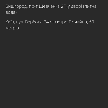
Вишгород, пр-т Шевченка 2Г, у дворі (питна
вода)
Київ, вул. Вербова 24 ст.метро Почайна, 50
метрів