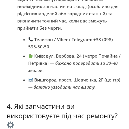
необхідних запчастин на складі (особливо для
рідкісних моделей або зарядних станцій) та
визначити точний час, коли вас зможуть
прийняти без черги.
Телефон / Viber / Telegram:
+38 (098)
595-50-50
Київ:
вул. Вербова, 24 (метро Почайна /
Петрівка) —
бажано попередити за 30–40
хвилин.
Вишгород:
просп. Шевченка, 2Г (центр)
—
бажано узгодити час візиту.
4. Які запчастини ви
використовуєте під час ремонту?