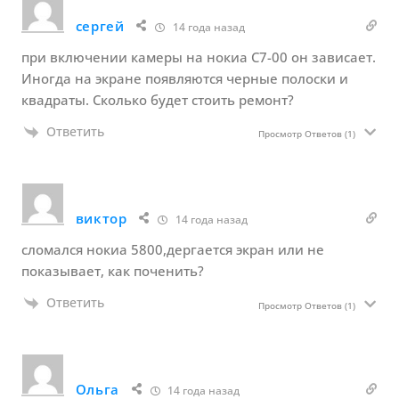
сергей
14 года назад
при включении камеры на нокиа С7-00 он зависает.
Иногда на экране появляются черные полоски и
квадраты. Сколько будет стоить ремонт?
Ответить
Просмотр Ответов
(1)
виктор
14 года назад
сломался нокиа 5800,дергается экран или не
показывает, как поченить?
Ответить
Просмотр Ответов
(1)
Ольга
14 года назад