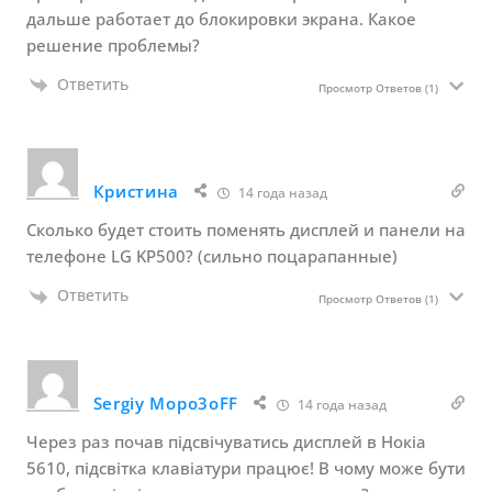
дальше работает до блокировки экрана. Какое
решение проблемы?
Ответить
Просмотр Ответов
(1)
Кристина
14 года назад
Сколько будет стоить поменять дисплей и панели на
телефоне LG KP500? (сильно поцарапанные)
Ответить
Просмотр Ответов
(1)
Sergiy Mopo3oFF
14 года назад
Через раз почав підсвічуватись дисплей в Нокіа
5610, підсвітка клавіатури працює! В чому може бути