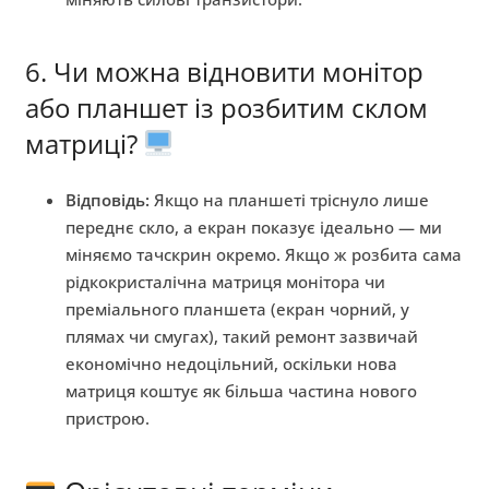
6. Чи можна відновити монітор
або планшет із розбитим склом
матриці?
Відповідь:
Якщо на планшеті тріснуло лише
переднє скло, а екран показує ідеально — ми
міняємо тачскрин окремо. Якщо ж розбита сама
рідкокристалічна матриця монітора чи
преміального планшета (екран чорний, у
плямах чи смугах), такий ремонт зазвичай
економічно недоцільний, оскільки нова
матриця коштує як більша частина нового
пристрою.