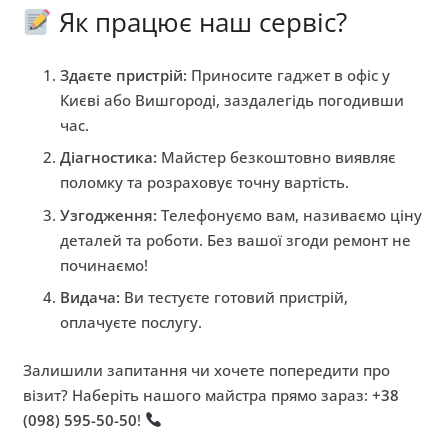
Як працює наш сервіс?
Здаєте пристрій:
Приносите гаджет в офіс у
Києві або Вишгороді, заздалегідь погодивши
час.
Діагностика:
Майстер безкоштовно виявляє
поломку та розраховує точну вартість.
Узгодження:
Телефонуємо вам, називаємо ціну
деталей та роботи. Без вашої згоди ремонт не
починаємо!
Видача:
Ви тестуєте готовий пристрій,
оплачуєте послугу.
Залишили запитання чи хочете попередити про
візит? Наберіть нашого майстра прямо зараз:
+38
(098) 595-50-50
!