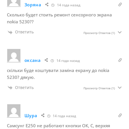
Зоряна
14 года назад
Сколько будет стоить ремонт сенсорного экрана
nokia 5230??
Ответить
Просмотр Ответов
(1)
оксана
14 года назад
скільки буде коштувати заміна екрану до nokia
5230? дякую.
Ответить
Просмотр Ответов
(1)
Шура
14 года назад
Самсунг Е250 не работают кнопки ОК, С, верхяя