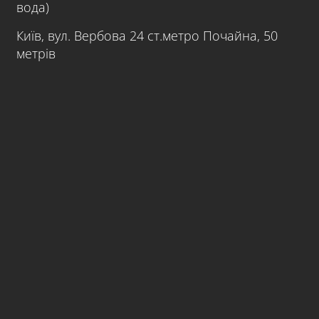
вода)
Київ, вул. Вербова 24 ст.метро Почайна, 50
метрів