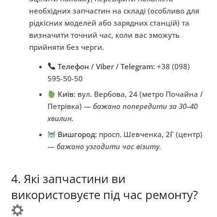
необхідних запчастин на складі (особливо для
рідкісних моделей або зарядних станцій) та
визначити точний час, коли вас зможуть
прийняти без черги.
Телефон / Viber / Telegram:
+38 (098)
595-50-50
Київ:
вул. Вербова, 24 (метро Почайна /
Петрівка) —
бажано попередити за 30–40
хвилин.
Вишгород:
просп. Шевченка, 2Г (центр)
—
бажано узгодити час візиту.
4. Які запчастини ви
використовуєте під час ремонту?