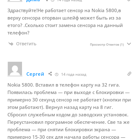
Здраствуйте!Не работает сенсор на Nokia 5800,в
верху сенсора оторван шлейф может быть из за
етого? .Сколько стоит замена сенсора на данный
телефон?
Ответить
Просмотр Ответов
(1)
Сергей
14 года назад
Nokia 5800. Вставил в телефон карту на 32 гига.
Появилась проблема — при выходе с блокировки —
примерно 30 секунд сенсор не работает (кнопки при
этом работают). Вернул назад карту на 8 гиг.
Сбросил служебным кодом до заводских установок.
Переустановил програмное обеспечение. Све та же
проблема — при снятии блокировки экрана —
примерно 15-30 сек для начала работы сенсора —