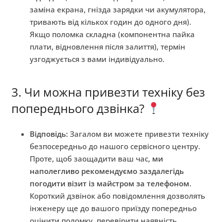
заміна екрана, гнізда зарядки чи акумулятора,
тривають від кількох годин до одного дня).
Якщо поломка складна (компонентна пайка
плати, відновлення після залиття), термін
узгоджується з вами індивідуально.
3. Чи можна привезти техніку без
попереднього дзвінка?
Відповідь:
Загалом ви можете привезти техніку
безпосередньо до нашого сервісного центру.
Проте, щоб заощадити ваш час,
ми
наполегливо рекомендуємо заздалегідь
погодити візит із майстром за телефоном
.
Короткий дзвінок або повідомлення дозволять
інженеру ще до вашого приїзду попередньо
оцінити поломку, перевірити наявність