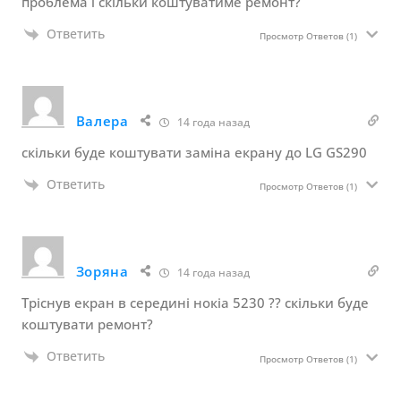
проблема і скільки коштуватиме ремонт?
Ответить
Просмотр Ответов
(1)
Валера
14 года назад
скільки буде коштувати заміна екрану до LG GS290
Ответить
Просмотр Ответов
(1)
Зоряна
14 года назад
Тріснув екран в середині нокіа 5230 ?? скільки буде
коштувати ремонт?
Ответить
Просмотр Ответов
(1)