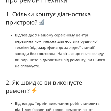
1. Скільки коштує діагностика
пристрою?
Відповідь:
У нашому сервісному центрі
первинна комплексна діагностика будь-якої
техніки (від смартфона до зарядної станції)
завжди
безкоштовна
. Навіть якщо після огляду
ви вирішите відмовитися від ремонту, ви нічого
не сплачуєте.
2. Як швидко ви виконуєте
ремонт?
Відповідь:
Термін виконання робіт становить
від 1 дня
(зазвичай ходові ремонти, як-от