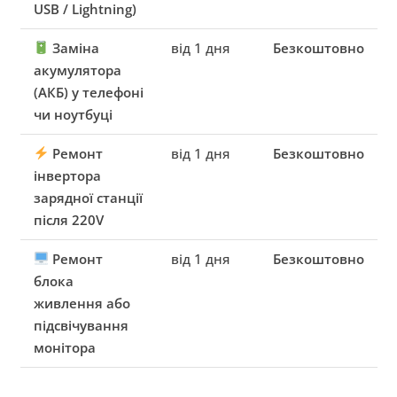
USB / Lightning)
Заміна
від 1 дня
Безкоштовно
акумулятора
(АКБ) у телефоні
чи ноутбуці
Ремонт
від 1 дня
Безкоштовно
інвертора
зарядної станції
після 220V
Ремонт
від 1 дня
Безкоштовно
блока
живлення або
підсвічування
монітора