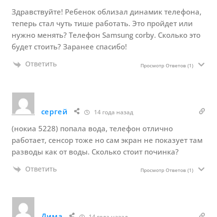
Здравствуйте! Ребенок облизал динамик телефона,
теперь стал чуть тише работать. Это пройдет или
нужно менять? Телефон Samsung corby. Сколько это
будет стоить? Заранее спасибо!
Ответить
Просмотр Ответов
(1)
сергей
14 года назад
(нокиа 5228) попала вода, телефон отлично
работает, сенсор тоже но сам экран не показует там
разводы как от воды. Сколько стоит починка?
Ответить
Просмотр Ответов
(1)
Дима
14 года назад