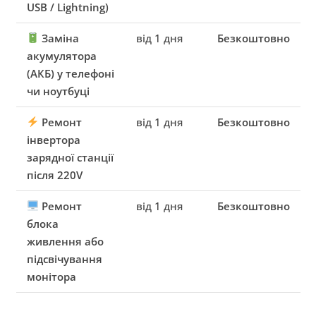
USB / Lightning)
Заміна
від 1 дня
Безкоштовно
акумулятора
(АКБ) у телефоні
чи ноутбуці
Ремонт
від 1 дня
Безкоштовно
інвертора
зарядної станції
після 220V
Ремонт
від 1 дня
Безкоштовно
блока
живлення або
підсвічування
монітора