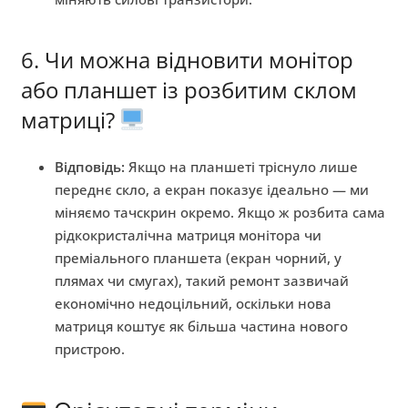
6. Чи можна відновити монітор
або планшет із розбитим склом
матриці?
Відповідь:
Якщо на планшеті тріснуло лише
переднє скло, а екран показує ідеально — ми
міняємо тачскрин окремо. Якщо ж розбита сама
рідкокристалічна матриця монітора чи
преміального планшета (екран чорний, у
плямах чи смугах), такий ремонт зазвичай
економічно недоцільний, оскільки нова
матриця коштує як більша частина нового
пристрою.