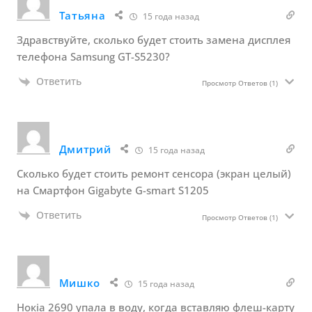
Татьяна
15 года назад
Здравствуйте, сколько будет стоить замена дисплея
телефона Samsung GT-S5230?
Ответить
Просмотр Ответов
(1)
Дмитрий
15 года назад
Сколько будет стоить ремонт сенсора (экран целый)
на Смартфон Gigabyte G-smart S1205
Ответить
Просмотр Ответов
(1)
Мишко
15 года назад
Нокіа 2690 упала в воду, когда вставляю флеш-карту