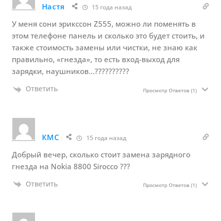
Настя
15 года назад
У меня сони эрикссон Z555, можно ли поменять в
этом телефоне панель и сколько это будет стоить, и
также стоимость замены или чистки, не знаю как
правильно, «гнезда», то есть вход-выход для
зарядки, наушников…??????????
Ответить
Просмотр Ответов
(1)
КМС
15 года назад
Добрый вечер, сколько стоит замена зарядного
гнезда на Nokia 8800 Sirocco ???
Ответить
Просмотр Ответов
(1)