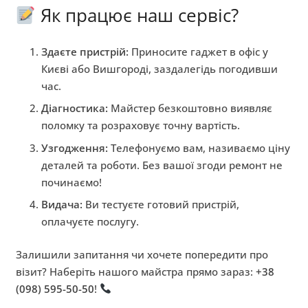
Як працює наш сервіс?
Здаєте пристрій:
Приносите гаджет в офіс у
Києві або Вишгороді, заздалегідь погодивши
час.
Діагностика:
Майстер безкоштовно виявляє
поломку та розраховує точну вартість.
Узгодження:
Телефонуємо вам, називаємо ціну
деталей та роботи. Без вашої згоди ремонт не
починаємо!
Видача:
Ви тестуєте готовий пристрій,
оплачуєте послугу.
Залишили запитання чи хочете попередити про
візит? Наберіть нашого майстра прямо зараз:
+38
(098) 595-50-50
!