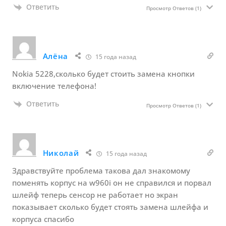
Ответить
Просмотр Ответов
(1)
Алёна
15 года назад
Nokia 5228,сколько будет стоить замена кнопки
включение телефона!
Ответить
Просмотр Ответов
(1)
Николай
15 года назад
Здравствуйте проблема такова дал знакомому
поменять корпус на w960i он не справился и порвал
шлейф теперь сенсор не работает но экран
показывает сколько будет стоять замена шлейфа и
корпуса спасибо