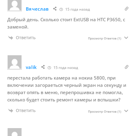
Вячеслав
15 года назад
Добрый день. Сколько стоит ExtUSB на HTC P3650, с
заменой.
Ответить
Просмотр Ответов
(1)
valik
15 года назад
перестала работать камера на нокиа 5800, при
включении загораеться черный экран на секунду и
возврат опять в меню, перепрошивка не помогла,
сколько будет стоить ремонт камеры и вспышки?
Ответить
Просмотр Ответов
(1)