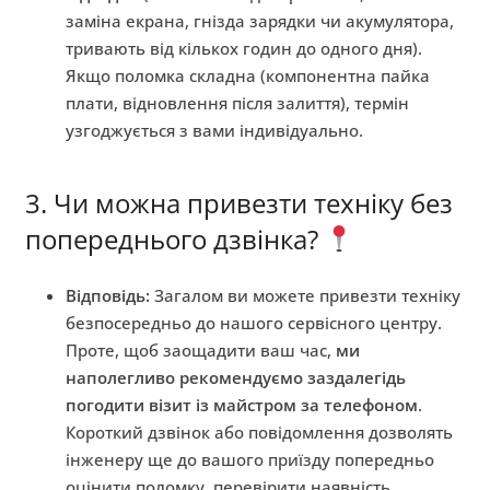
заміна екрана, гнізда зарядки чи акумулятора,
тривають від кількох годин до одного дня).
Якщо поломка складна (компонентна пайка
плати, відновлення після залиття), термін
узгоджується з вами індивідуально.
3. Чи можна привезти техніку без
попереднього дзвінка?
Відповідь:
Загалом ви можете привезти техніку
безпосередньо до нашого сервісного центру.
Проте, щоб заощадити ваш час,
ми
наполегливо рекомендуємо заздалегідь
погодити візит із майстром за телефоном
.
Короткий дзвінок або повідомлення дозволять
інженеру ще до вашого приїзду попередньо
оцінити поломку, перевірити наявність