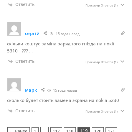
Ответить
Просмотр Ответов
(1)
сергій
15 года назад
скільки коштує заміна зарядного гнізда на нокії
5310 _ ??? …
Ответить
Просмотр Ответов
(1)
марк
15 года назад
сколько будет стоить замена экрана на nokia 5230
Ответить
Просмотр Ответов
(1)
…
119
← Ранее
1
117
118
120
121