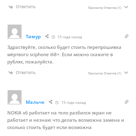
Ответить
Просмотр Ответов
(1)
Тимур
15 года назад
Здраствуйте, сколько будет стоить перепрошивка
мёртвого sciphone i68+. Если можно скажите в
рублях, пожалуйста.
Ответить
Просмотр Ответов
(1)
Мальчк
15 года назад
NOKIA х6 работает на тело разбился экран не
работает и незнаю что делать возможна замена и
сколько стоить будет если возможна