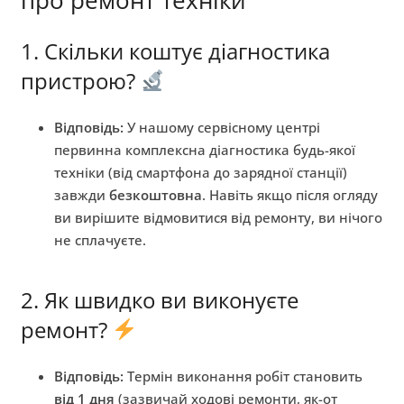
1. Скільки коштує діагностика
пристрою?
Відповідь:
У нашому сервісному центрі
первинна комплексна діагностика будь-якої
техніки (від смартфона до зарядної станції)
завжди
безкоштовна
. Навіть якщо після огляду
ви вирішите відмовитися від ремонту, ви нічого
не сплачуєте.
2. Як швидко ви виконуєте
ремонт?
Відповідь:
Термін виконання робіт становить
від 1 дня
(зазвичай ходові ремонти, як-от