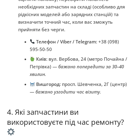
необхідних запчастин на складі (особливо для
рідкісних моделей або зарядних станцій) та
визначити точний час, коли вас зможуть
прийняти без черги.
Телефон / Viber / Telegram:
+38 (098)
595-50-50
Київ:
вул. Вербова, 24 (метро Почайна /
Петрівка) —
бажано попередити за 30–40
хвилин.
Вишгород:
просп. Шевченка, 2Г (центр)
—
бажано узгодити час візиту.
4. Які запчастини ви
використовуєте під час ремонту?