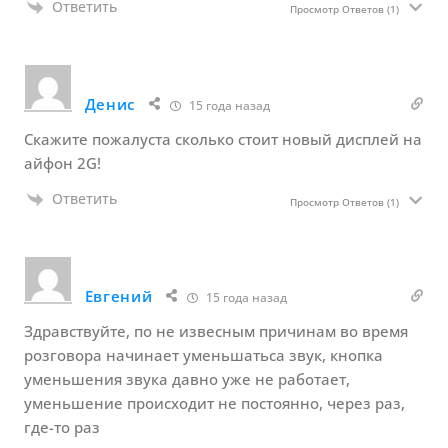
Ответить
Просмотр Ответов
(1)
Денис
15 года назад
Скажите пожалуста сколько стоит новый дисплей на
айфон 2G!
Ответить
Просмотр Ответов
(1)
Евгений
15 года назад
Здравствуйте, по не извесным причинам во время
розговора начинает уменьшатьса звук, кнопка
уменьшения звука давно уже не работает,
уменьшение происходит не постоянно, через раз,
где-то раз