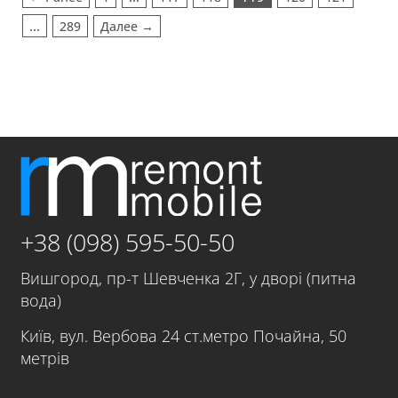
…
289
Далее →
+38 (098) 595-50-50
Вишгород, пр-т Шевченка 2Г, у дворі (питна
вода)
Київ, вул. Вербова 24 ст.метро Почайна, 50
метрів