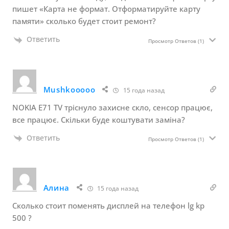
пишет «Карта не формат. Отформатируйте карту
памяти» сколько будет стоит ремонт?
Ответить
Просмотр Ответов
(1)
Mushkooooo
15 года назад
NOKIA E71 TV тріснуло захисне скло, сенсор працює,
все працює. Скільки буде коштувати заміна?
Ответить
Просмотр Ответов
(1)
Алина
15 года назад
Сколько стоит поменять дисплей на телефон lg kp
500 ?