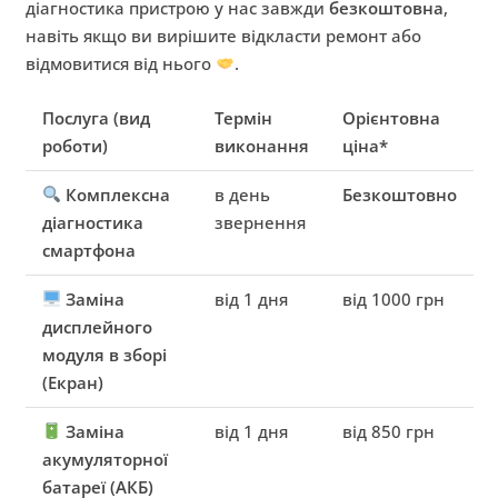
діагностика пристрою у нас завжди
безкоштовна
,
навіть якщо ви вирішите відкласти ремонт або
відмовитися від нього
.
Послуга (вид
Термін
Орієнтовна
роботи)
виконання
ціна*
Комплексна
в день
Безкоштовно
діагностика
звернення
смартфона
Заміна
від 1 дня
від 1000 грн
дисплейного
модуля в зборі
(Екран)
Заміна
від 1 дня
від 850 грн
акумуляторної
батареї (АКБ)