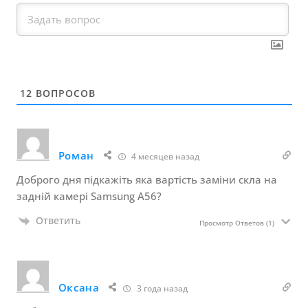
12
ВОПРОСОВ
Роман
4 месяцев назад
Доброго дня підкажіть яка вартість заміни скла на
задній камері Samsung A56?
Ответить
Просмотр Ответов
(1)
Оксана
3 года назад