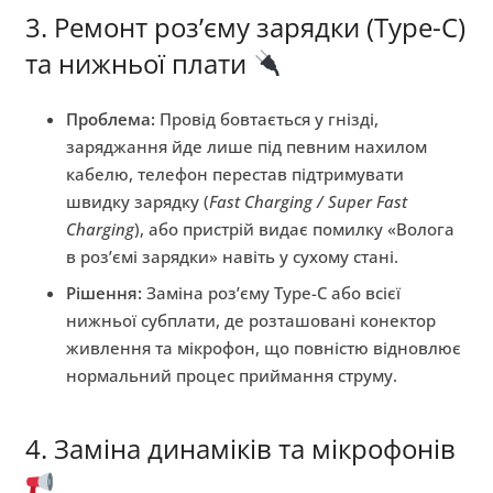
3. Ремонт роз’єму зарядки (Type-C)
та нижньої плати
Проблема:
Провід бовтається у гнізді,
заряджання йде лише під певним нахилом
кабелю, телефон перестав підтримувати
швидку зарядку (
Fast Charging / Super Fast
Charging
), або пристрій видає помилку «Волога
в роз’ємі зарядки» навіть у сухому стані.
Рішення:
Заміна роз’єму Type-C або всієї
нижньої субплати, де розташовані конектор
живлення та мікрофон, що повністю відновлює
нормальний процес приймання струму.
4. Заміна динаміків та мікрофонів