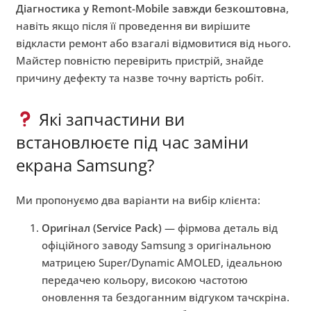
Діагностика у Remont-Mobile завжди безкоштовна
,
навіть якщо після її проведення ви вирішите
відкласти ремонт або взагалі відмовитися від нього.
Майстер повністю перевірить пристрій, знайде
причину дефекту та назве точну вартість робіт.
Які запчастини ви
встановлюєте під час заміни
екрана Samsung?
Ми пропонуємо два варіанти на вибір клієнта:
Оригінал (Service Pack)
— фірмова деталь від
офіційного заводу Samsung з оригінальною
матрицею Super/Dynamic AMOLED, ідеальною
передачею кольору, високою частотою
оновлення та бездоганним відгуком тачскріна.