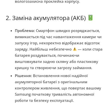
вологозахисна проклейка корпусу.
2. Заміна акумулятора (АКБ)
Проблема:
Смартфон швидко розряджається,
вимикається під час навантаження камери чи
запуску ігор, некоректно відображає відсоток
заряду. Найбільш небезпечно
— коли стара
батарея роздувається, починаючи
виштовхувати задню скляну або пластикову
кришку та створюючи загрозу займання.
Рішення:
Встановлення нової надійної
акумуляторної батареї з оригінальним
контролером живлення, що повертає вашому
Samsung початкову тривалість автономної
роботи та безпеку експлуатації.