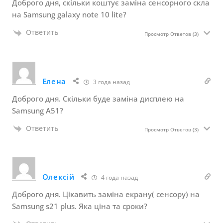
Доброго дня, скільки коштує заміна сенсорного скла
на Samsung galaxy note 10 lite?
Ответить
Просмотр Ответов
(3)
Елена
3 года назад
Доброго дня. Скільки буде заміна дисплею на
Samsung A51?
Ответить
Просмотр Ответов
(3)
Олексій
4 года назад
Доброго дня. Цікавить заміна екрану( сенсору) на
Samsung s21 plus. Яка ціна та сроки?