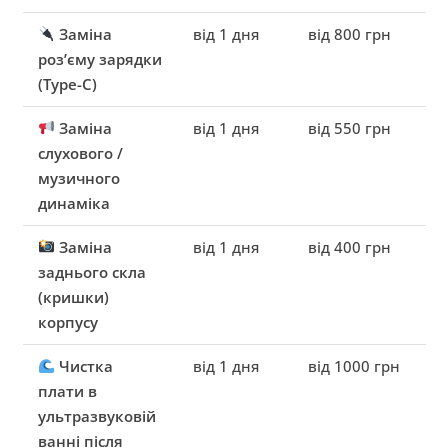
Заміна
від 1 дня
від 800 грн
роз’єму зарядки
(Type-C)
Заміна
від 1 дня
від 550 грн
слухового /
музичного
динаміка
Заміна
від 1 дня
від 400 грн
заднього скла
(кришки)
корпусу
Чистка
від 1 дня
від 1000 грн
плати в
ультразвуковій
ванні після