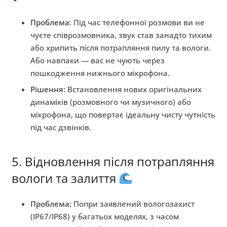
Проблема:
Під час телефонної розмови ви не
чуєте співрозмовника, звук став занадто тихим
або хрипить після потрапляння пилу та вологи.
Або навпаки — вас не чують через
пошкодження нижнього мікрофона.
Рішення:
Встановлення нових оригінальних
динаміків (розмовного чи музичного) або
мікрофона, що повертає ідеальну чисту чутність
під час дзвінків.
5. Відновлення після потрапляння
вологи та залиття
Проблема:
Попри заявлений вологозахист
(IP67/IP68) у багатьох моделях, з часом