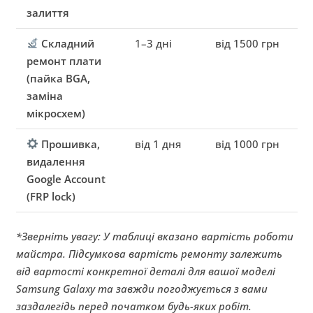
залиття
Складний
1–3 дні
від 1500 грн
ремонт плати
(пайка BGA,
заміна
мікросхем)
Прошивка,
від 1 дня
від 1000 грн
видалення
Google Account
(FRP lock)
*Зверніть увагу: У таблиці вказано вартість роботи
майстра. Підсумкова вартість ремонту залежить
від вартості конкретної деталі для вашої моделі
Samsung Galaxy та завжди погоджується з вами
заздалегідь перед початком будь-яких робіт.