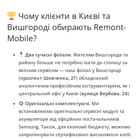
Чому клієнти в Києві та
Вишгороді обирають Remont-
Mobile?
Два сучасні філіали.
Жителям Вишгорода та
району більше не потрібно їхати до столиці за
якісним сервісом — наш філіал у Вишгороді
(
проспект Шевченка, 2Г
) обладнаний
аналогічним професійним інструментарієм, як і
центральний офіс у Києві (
вулиця Вербова, 24
).
Оригінальні комплектуючі.
Ми
встановлюємо оригінальні сервісні модулі та
акумулятори від офіційних постачальників
Samsung. Також, для економії бюджету, можемо
запропонувати сертифіковані високоякісні копії.