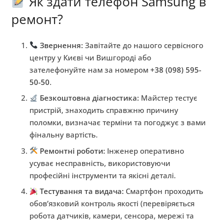
Як здати телефон Samsung в
ремонт?
Звернення:
Завітайте до нашого сервісного
центру у Києві чи Вишгороді або
зателефонуйте нам за номером
+38 (098) 595-
50-50
.
Безкоштовна діагностика:
Майстер тестує
пристрій, знаходить справжню причину
поломки, визначає терміни та погоджує з вами
фінальну вартість.
Ремонтні роботи:
Інженер оперативно
усуває несправність, використовуючи
професійні інструменти та якісні деталі.
Тестування та видача:
Смартфон проходить
обов’язковий контроль якості (перевіряється
робота датчиків, камери, сенсора, мережі та