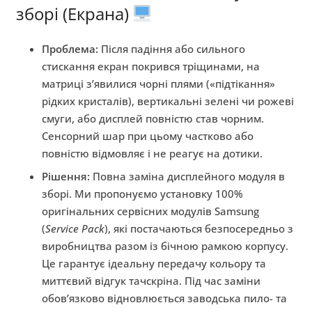
зборі (Екрана)
Проблема:
Після падіння або сильного
стискання екран покрився тріщинами, на
матриці з’явилися чорні плями («підтікання»
рідких кристалів), вертикальні зелені чи рожеві
смуги, або дисплей повністю став чорним.
Сенсорний шар при цьому частково або
повністю відмовляє і не реагує на дотики.
Рішення:
Повна заміна дисплейного модуля в
зборі. Ми пропонуємо установку 100%
оригінальних сервісних модулів Samsung
(
Service Pack
), які постачаються безпосередньо з
виробництва разом із бічною рамкою корпусу.
Це гарантує ідеальну передачу кольору та
миттєвий відгук тачскріна. Під час заміни
обов’язково відновлюється заводська пило- та