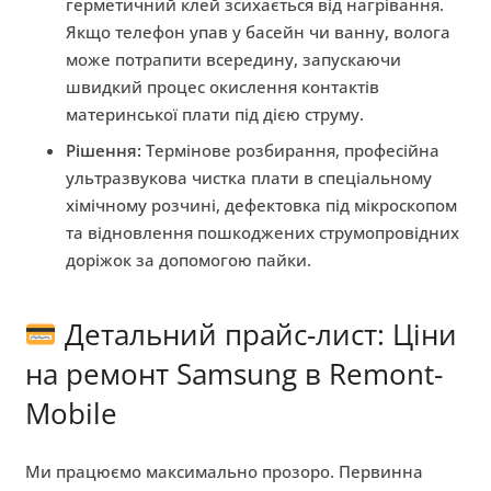
герметичний клей зсихається від нагрівання.
Якщо телефон упав у басейн чи ванну, волога
може потрапити всередину, запускаючи
швидкий процес окислення контактів
материнської плати під дією струму.
Рішення:
Термінове розбирання, професійна
ультразвукова чистка плати в спеціальному
хімічному розчині, дефектовка під мікроскопом
та відновлення пошкоджених струмопровідних
доріжок за допомогою пайки.
Детальний прайс-лист: Ціни
на ремонт Samsung в Remont-
Mobile
Ми працюємо максимально прозоро. Первинна