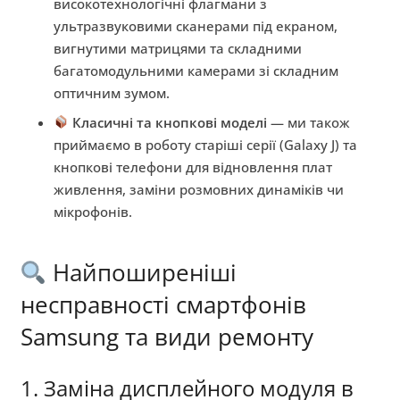
високотехнологічні флагмани з
ультразвуковими сканерами під екраном,
вигнутими матрицями та складними
багатомодульними камерами зі складним
оптичним зумом.
Класичні та кнопкові моделі
— ми також
приймаємо в роботу старіші серії (Galaxy J) та
кнопкові телефони для відновлення плат
живлення, заміни розмовних динаміків чи
мікрофонів.
Найпоширеніші
несправності смартфонів
Samsung та види ремонту
1. Заміна дисплейного модуля в