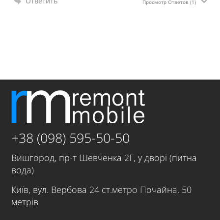
Ответить
Просмотр Ответов
(1)
+38 (098) 595-50-50
Вишгород, пр-т Шевченка 2Г, у дворі (питна
вода)
Київ, вул. Вербова 24 ст.метро Почайна, 50
метрів